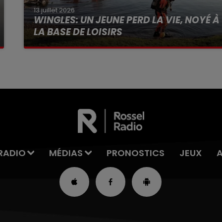
13 juillet 2026
WINGLES: UN JEUNE PERD LA VIE, NOYÉ À
LA BASE DE LOISIRS
La victime a coulé à pic
RADIO
MÉDIAS
PRONOSTICS
JEUX