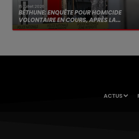
15 juillet 2026
BÉTHUNE: ENQUÊTE POUR HOMICIDE
VOLONTAIRE EN COURS, APRÈS LA...
Selon les premiers éléments, le logement
servait à des prostituées
ACTUS