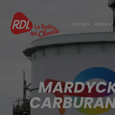
ACTUS
RADIO
MARDYCK:
CARBURANT