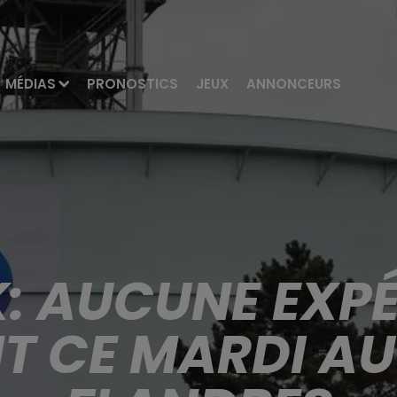
MÉDIAS
PRONOSTICS
JEUX
ANNONCEURS
 AUCUNE EXPÉ
 CE MARDI AU