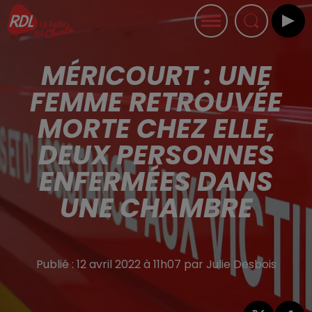
MÉRICOURT : UNE
FEMME RETROUVÉE
MORTE CHEZ ELLE,
DEUX PERSONNES
ENFERMÉES DANS
UNE CHAMBRE
Publié : 12 avril 2022 à 11h07 par Julie Desbois