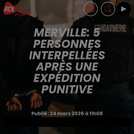
MERVILLE: 5
PERSONNES
INTERPELLÉES
APRÈS UNE
EXPÉDITION
PUNITIVE
Publié : 24 mars 2026 à 11h08