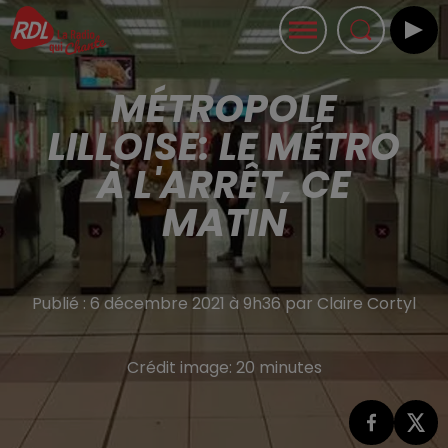
MÉTROPOLE
LILLOISE: LE MÉTRO
À L'ARRÊT, CE
MATIN
Publié : 6 décembre 2021 à 9h36 par Claire Cortyl
Crédit image:
20 minutes