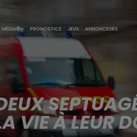
MÉDIAS
PRONOSTICS
JEUX
ANNONCEURS
DEUX SEPTUAG
A VIE À LEUR 