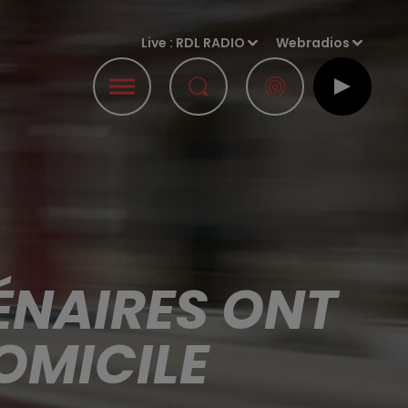
Live :
RDL RADIO
Webradios
ÉNAIRES ONT
DOMICILE