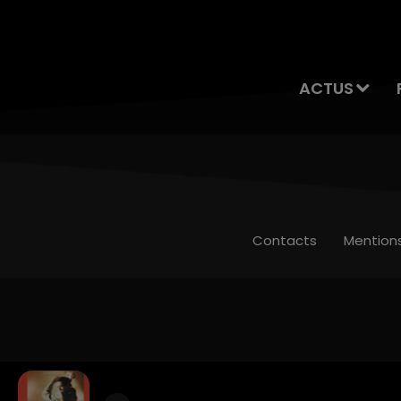
ACTUS
Contacts
Mention