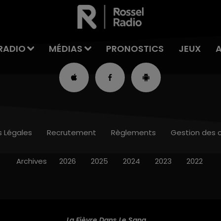
RADIO
MÉDIAS
PRONOSTICS
JEUX
s Légales
Recrutement
Règlements
Gestion des 
Archives
2026
2025
2024
2023
2022
La Fièvre Dans Le Sang