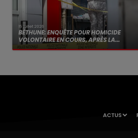
15 juillet 2026
BÉTHUNE: ENQUÊTE POUR HOMICIDE
VOLONTAIRE EN COURS, APRÈS LA...
Selon les premiers éléments, le logement
servait à des prostituées
ACTUS