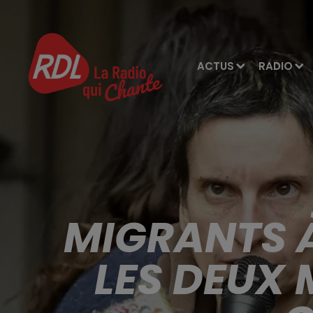
ACTUS
RADIO
MIGRANTS À
LES DEUX 