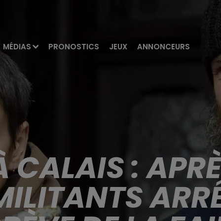
MÉDIAS
PRONOSTICS
JEUX
ANNONCEURS
 CALAIS : APRÈ
MILITANTS ARR