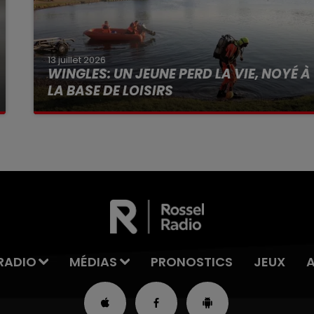
13 juillet 2026
WINGLES: UN JEUNE PERD LA VIE, NOYÉ À
LA BASE DE LOISIRS
La victime a coulé à pic
RADIO
MÉDIAS
PRONOSTICS
JEUX