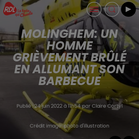
MOLINGHEM: UN
HOMME
GRIÈVEMENT BRÛLÉ
EN ALLUMANT SON
BARBECUE
Publié : 24 juin 2022 à 11h54 par Claire Cortyl
Crédit image:
photo d'illustration