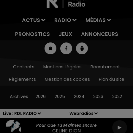
ACTUS
RADIO
MÉDIAS
PRONOSTICS
JEUX
ANNONCEURS
Contacts
Mentions Légales
Recrutement
Règlements
Gestion des cookies
Plan du site
7h00 - 10h00
RDL WEEK-END
Archives
2026
2025
2024
2023
2022
Live :
RDL RADIO
Webradios
Pour Que Tu M'aimes Encore
CELINE DION