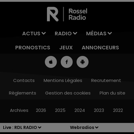
ACTUS
RADIO
MÉDIAS
PRONOSTICS
JEUX
ANNONCEURS
Contacts
Mentions Légales
Recrutement
Règlements
Gestion des cookies
Plan du site
7h00 - 10h00
RDL WEEK-END
Archives
2026
2025
2024
2023
2022
Live :
RDL RADIO
Webradios