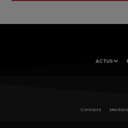
servait à des prostituées
ACTUS
Contacts
Mention