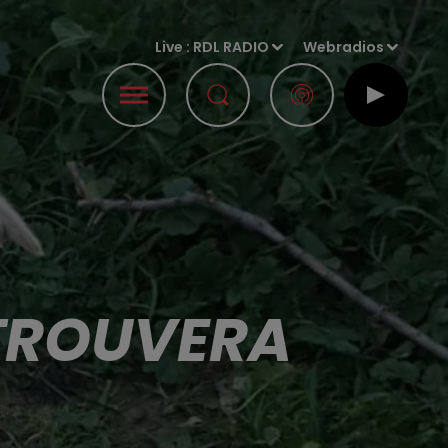
Live :
RDL RADIO
Webradios
ETROUVERA