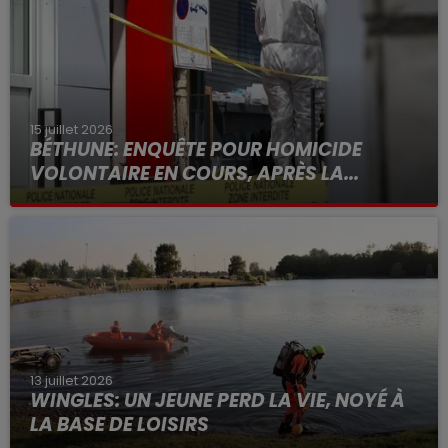
15 juillet 2026
BÉTHUNE: ENQUÊTE POUR HOMICIDE
VOLONTAIRE EN COURS, APRÈS LA...
Selon les premiers éléments, le logement servait
à des prostituées
13 juillet 2026
WINGLES: UN JEUNE PERD LA VIE, NOYÉ À
LA BASE DE LOISIRS