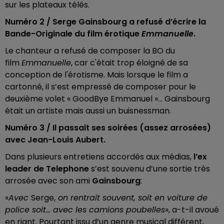
sur les plateaux télés.
Numéro 2 / Serge Gainsbourg a refusé d’écrire la
Bande-Originale du film érotique
Emmanuelle
.
Le chanteur a refusé de composer la BO du
film
Emmanuelle
, car c'était trop éloigné de sa
conception de l'érotisme. Mais lorsque le film a
cartonné, il s’est empressé de composer pour le
deuxième volet « GoodBye Emmanuel »… Gainsbourg
était un artiste mais aussi un buisnessman.
Numéro 3 / Il passait ses soirées (assez arrosées)
avec Jean-Louis Aubert.
Dans plusieurs entretiens accordés aux médias,
l’ex
leader de Telephone
s’est souvenu d’une sortie très
arrosée avec son ami
Gainsbourg
:
«
Avec
Serge,
on rentrait souvent, soit en voiture de
police soit... avec les camions poubelles
», a-t-il avoué
en riant. Pourtant issu d’un genre musical différent,