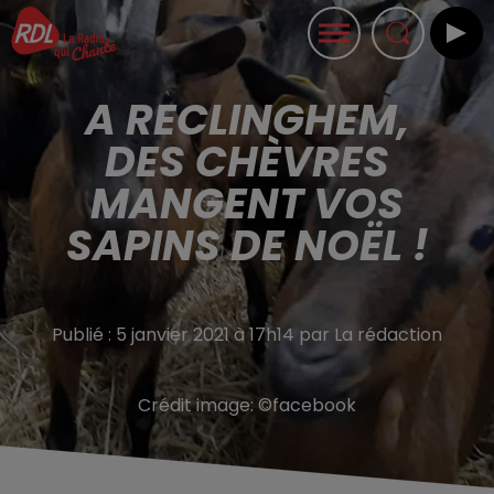
A RECLINGHEM,
DES CHÈVRES
MANGENT VOS
SAPINS DE NOËL !
Publié : 5 janvier 2021 à 17h14 par La rédaction
Crédit image:
©facebook