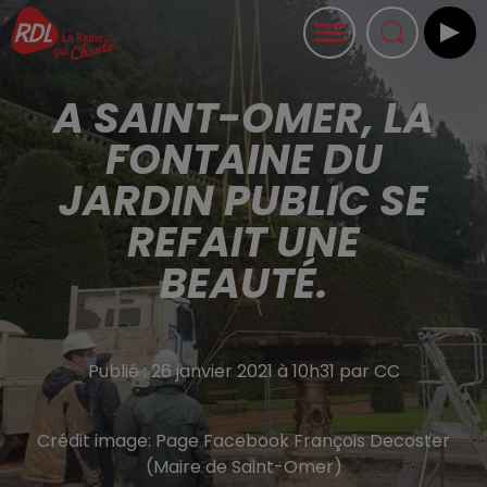
A SAINT-OMER, LA
FONTAINE DU
JARDIN PUBLIC SE
REFAIT UNE
BEAUTÉ.
Publié : 26 janvier 2021 à 10h31 par CC
Crédit image:
Page Facebook François Decoster
(Maire de Saint-Omer)