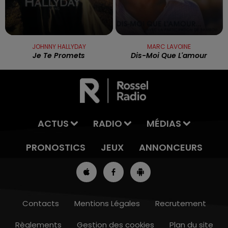
JOHNNY HALLYDAY
MARC LAVOINE
Je Te Promets
Dis-Moi Que L'amour
ACTUS
RADIO
MÉDIAS
PRONOSTICS
JEUX
ANNONCEURS
Contacts
Mentions Légales
Recrutement
Règlements
Gestion des cookies
Plan du site
7h00 - 10h00