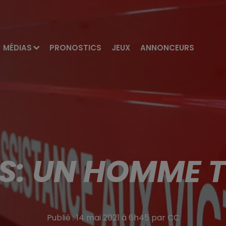
MÉDIAS
PRONOSTICS
JEUX
ANNONCEURS
S: UN HOMME TU
Publié : 14 mai 2021 à 6h45 par CC