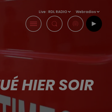
Live :
RDL RADIO
Webradios
É HIER SOIR