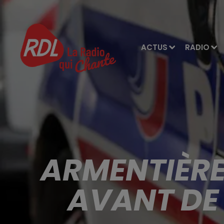
ACTUS
RADIO
ARMENTIÈRE
AVANT DE 