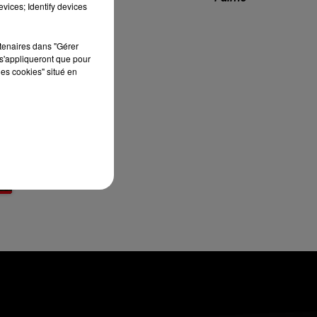
vices; Identify devices
13h00 - 16h00
LES APRÈS-MIDI QUI CHANTENT
rtenaires dans "Gérer
s'appliqueront que pour
les cookies" situé en