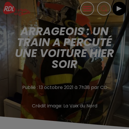
ARRAGEOIS : UN
TRAIN A PERCUTÉ
UNE VOITURE HIER
SOIR
Publié : 13 octobre 2021 à 7h38 par CC
Crédit image:
La Voix du Nord