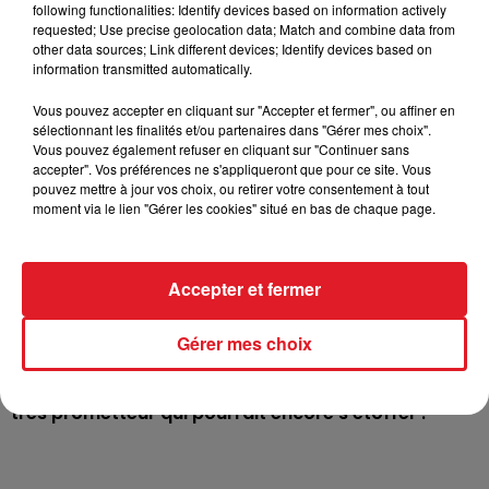
following functionalities: Identify devices based on information actively
requested; Use precise geolocation data; Match and combine data from
other data sources; Link different devices; Identify devices based on
information transmitted automatically.
Vous pouvez accepter en cliquant sur "Accepter et fermer", ou affiner en
sélectionnant les finalités et/ou partenaires dans "Gérer mes choix".
Vous pouvez également refuser en cliquant sur "Continuer sans
accepter". Vos préférences ne s'appliqueront que pour ce site. Vous
pouvez mettre à jour vos choix, ou retirer votre consentement à tout
moment via le lien "Gérer les cookies" situé en bas de chaque page.
Accepter et fermer
Gérer mes choix
"Astérix et Obélix : l'Empire du milieu". Un casting
très prometteur qui pourrait encore s’étoffer !