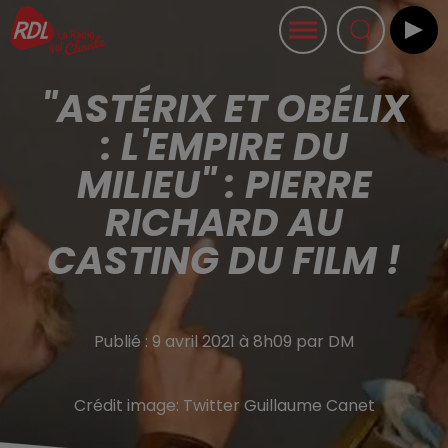
"ASTÉRIX ET OBÉLIX
: L'EMPIRE DU
MILIEU" : PIERRE
RICHARD AU
CASTING DU FILM !
Publié : 9 avril 2021 à 8h09 par DM
Crédit image:
Twitter Guillaume Canet