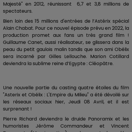
Majesté" en 2012, réunissant 6,7 et 3,8 millions de
spectateurs.
Bien loin des 15 millions d'entrées de l’Astérix spécial
Alain Chabat. Pour ce nouvel épisode prévu en 2022, la
production promet aux fans un très grand film !
Guillaume Canet, aussi réalisateur, se glissera dans la
peau du petit gaulois malin tandis que son ami Obélix
sera incarné par Gilles Lellouche. Marion Cotillard
deviendra la sublime reine d’Egypte : Cléopâtre.
Une nouvelle partie du casting quatre étoiles du film
"Asterix et Obélix : L'Empire du Milieu" a été dévoilé sur
les réseaux sociaux hier, Jeudi 08 Avril, et il est
surprenant !
Pierre Richard deviendra le druide Panoramix et les
humoristes Jérôme Commandeur et Vincent