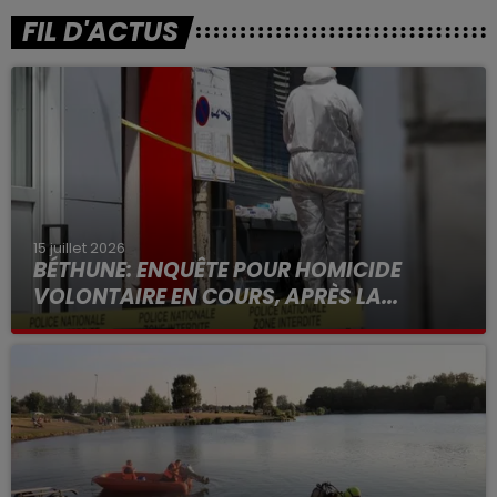
FIL D'ACTUS
15 juillet 2026
BÉTHUNE: ENQUÊTE POUR HOMICIDE
VOLONTAIRE EN COURS, APRÈS LA...
Selon les premiers éléments, le logement servait
à des prostituées