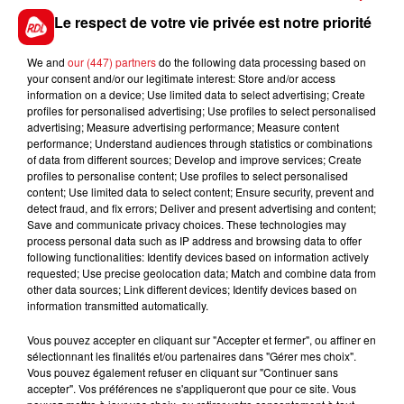
Le respect de votre vie privée est notre priorité
We and
our (447) partners
do the following data processing based on
your consent and/or our legitimate interest: Store and/or access
information on a device; Use limited data to select advertising; Create
profiles for personalised advertising; Use profiles to select personalised
advertising; Measure advertising performance; Measure content
performance; Understand audiences through statistics or combinations
of data from different sources; Develop and improve services; Create
profiles to personalise content; Use profiles to select personalised
content; Use limited data to select content; Ensure security, prevent and
detect fraud, and fix errors; Deliver and present advertising and content;
Save and communicate privacy choices. These technologies may
process personal data such as IP address and browsing data to offer
following functionalities: Identify devices based on information actively
requested; Use precise geolocation data; Match and combine data from
other data sources; Link different devices; Identify devices based on
information transmitted automatically.
Vous pouvez accepter en cliquant sur "Accepter et fermer", ou affiner en
sélectionnant les finalités et/ou partenaires dans "Gérer mes choix".
Vous pouvez également refuser en cliquant sur "Continuer sans
accepter". Vos préférences ne s'appliqueront que pour ce site. Vous