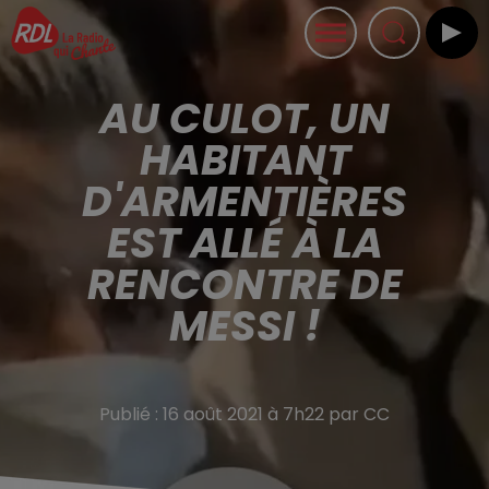
AU CULOT, UN
HABITANT
D'ARMENTIÈRES
EST ALLÉ À LA
RENCONTRE DE
MESSI !
Publié : 16 août 2021 à 7h22 par CC