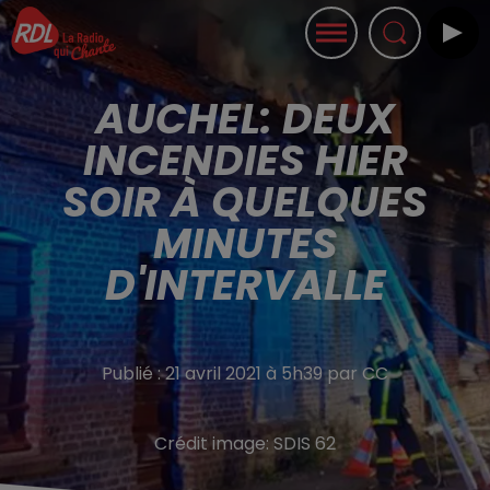
AUCHEL: DEUX
INCENDIES HIER
SOIR À QUELQUES
MINUTES
D'INTERVALLE
Publié : 21 avril 2021 à 5h39 par CC
Crédit image:
SDIS 62