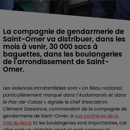
La compagnie de gendarmerie de
Saint-Omer va distribuer, dans les
mois à venir, 30 000 sacs à
baguettes, dans les boulangeries
de l'arrondissement de Saint-
Omer.
Les violences intrafamiliales sont «
Un fléau national,
particulièrement marqué dans l’Audomarois et dans
le Pas-de-Calais
», signale le chef d’escadron
Clément Dassance, commandant de la compagnie de
gendarmerie de Saint-Omer, à
nos confrères de la
Voix du Nord
. Et les boulangeries sont importantes, car
elles sont un véritable pivot et sont connues et