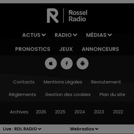
ACTUS
RADIO
MÉDIAS
PRONOSTICS
JEUX
ANNONCEURS
Contacts
Mentions Légales
Recrutement
Règlements
Gestion des cookies
Plan du site
7h00 - 10h00
RDL WEEK-END
Archives
2026
2025
2024
2023
2022
Live :
RDL RADIO
Webradios