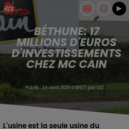
BÉTHUNE: 17
MILLIONS D'EUROS
D'INVESTISSEMENTS
CHEZ MC CAIN
Publié : 24 août 2021 à 9h07 par CC
L'usine est la seule usine du