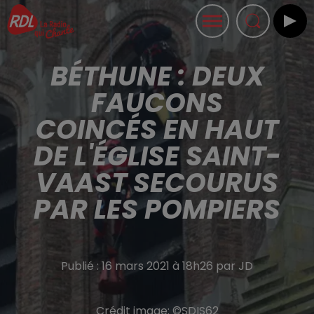
BÉTHUNE : DEUX
FAUCONS
COINCÉS EN HAUT
DE L'ÉGLISE SAINT-
VAAST SECOURUS
PAR LES POMPIERS
Publié : 16 mars 2021 à 18h26 par JD
Crédit image:
©SDIS62