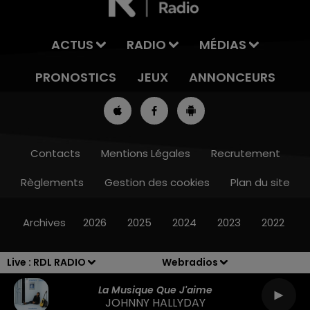
ACTUS
RADIO
MÉDIAS
PRONOSTICS
JEUX
ANNONCEURS
Contacts
Mentions Légales
Recrutement
Règlements
Gestion des cookies
Plan du site
16h00 - 19h00
LE JUKEBOX RDL
Archives
2026
2025
2024
2023
2022
Live :
RDL RADIO
Webradios
La Musique Que J'aime
JOHNNY HALLYDAY