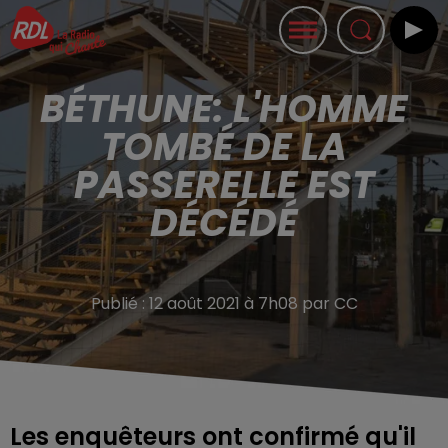
BÉTHUNE: L'HOMME
TOMBÉ DE LA
PASSERELLE EST
DÉCÉDÉ
Publié : 12 août 2021 à 7h08 par CC
Les enquêteurs ont confirmé qu'il