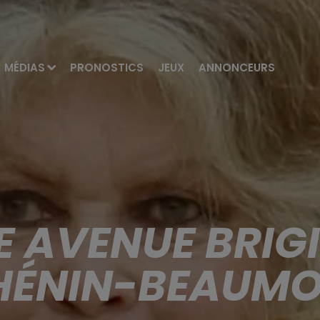
MÉDIAS
PRONOSTICS
JEUX
ANNONCEURS
E AVENUE BRIG
HÉNIN-BEAUM