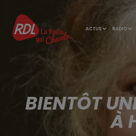
ACTUS
RADIO
BIENTÔT UN
À 