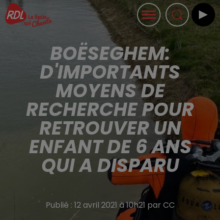
BOËSEGHEM:
D'IMPORTANTS
MOYENS DE
RECHERCHE POUR
RETROUVER UN
ENFANT DE 6 ANS
QUI A DISPARU
Publié : 12 avril 2021 à 10h21 par CC