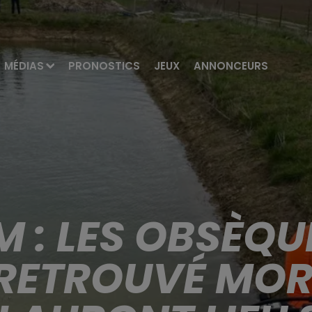
MÉDIAS
PRONOSTICS
JEUX
ANNONCEURS
 : LES OBSÈQUE
 RETROUVÉ MOR