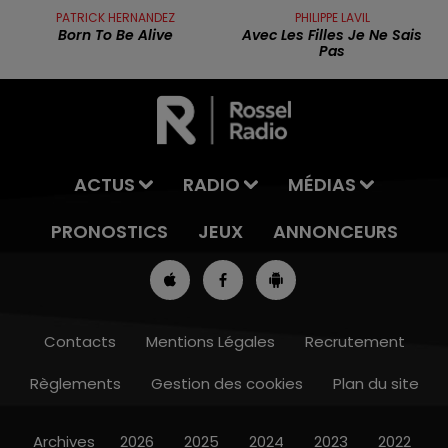
PATRICK HERNANDEZ
PHILIPPE LAVIL
Born To Be Alive
Avec Les Filles Je Ne Sais
Pas
ACTUS
RADIO
MÉDIAS
PRONOSTICS
JEUX
ANNONCEURS
Contacts
Mentions Légales
Recrutement
Règlements
Gestion des cookies
Plan du site
7h00 - 10h00
RDL WEEK-END
Archives
2026
2025
2024
2023
2022