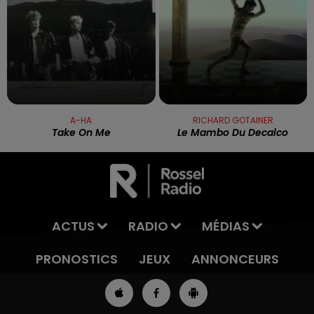
A-HA
RICHARD GOTAINER
Take On Me
Le Mambo Du Decalco
ACTUS
RADIO
MÉDIAS
PRONOSTICS
JEUX
ANNONCEURS