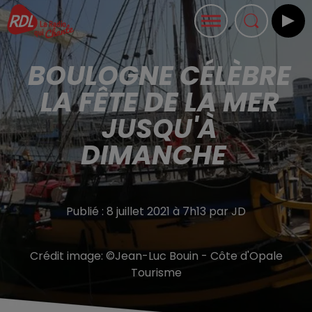
BOULOGNE CÉLÈBRE
LA FÊTE DE LA MER
JUSQU'À
DIMANCHE
Publié : 8 juillet 2021 à 7h13 par JD
Crédit image:
©Jean-Luc Bouin - Côte d'Opale
Tourisme