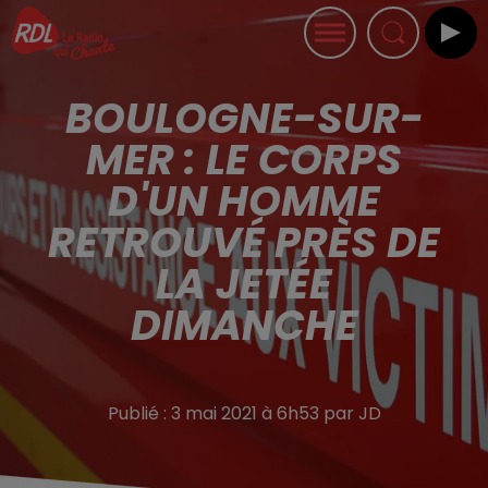
BOULOGNE-SUR-
MER : LE CORPS
D'UN HOMME
RETROUVÉ PRÈS DE
LA JETÉE
DIMANCHE
Publié : 3 mai 2021 à 6h53 par JD