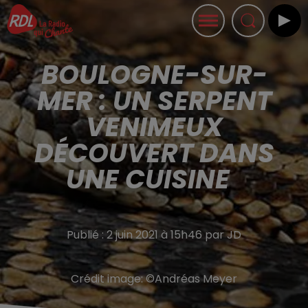
BOULOGNE-SUR-
MER : UN SERPENT
VENIMEUX
DÉCOUVERT DANS
UNE CUISINE
Publié : 2 juin 2021 à 15h46 par JD
Crédit image:
©Andréas Meyer