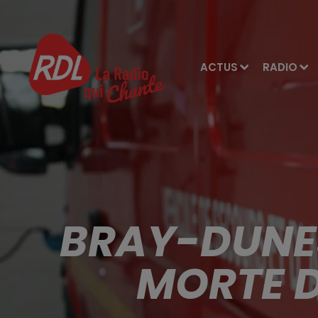
ACTUS
RADIO
BRAY-DUNES
MORTE D