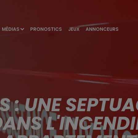
MÉDIAS
PRONOSTICS
JEUX
ANNONCEURS
 : UNE SEPTUA
ANS L'INCENDI