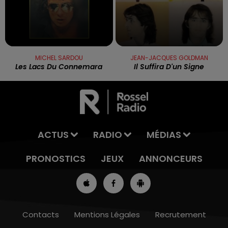
MICHEL SARDOU
JEAN-JACQUES GOLDMAN
Les Lacs Du Connemara
Il Suffira D'un Signe
ACTUS
RADIO
MÉDIAS
PRONOSTICS
JEUX
ANNONCEURS
Contacts
Mentions Légales
Recrutement