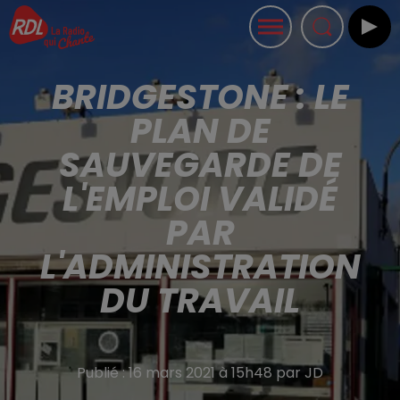
BRIDGESTONE : LE
PLAN DE
SAUVEGARDE DE
L'EMPLOI VALIDÉ
PAR
L'ADMINISTRATION
DU TRAVAIL
Publié : 16 mars 2021 à 15h48 par JD