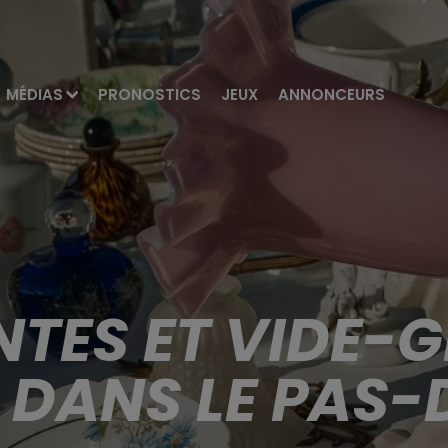
MÉDIAS
PRONOSTICS
JEUX
ANNONCEURS
TES ET VIDE-G
S DANS LE PAS-