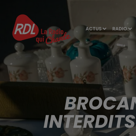
ACTUS
RADIO
BROCAN
INTERDIT