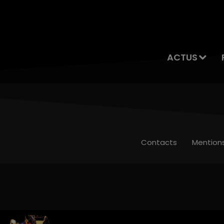
ACTUS
Contacts
Mention