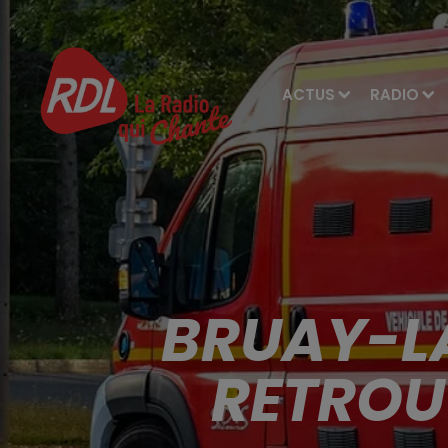
ACTUS
RADIO
BRUAY-LA
RETROU