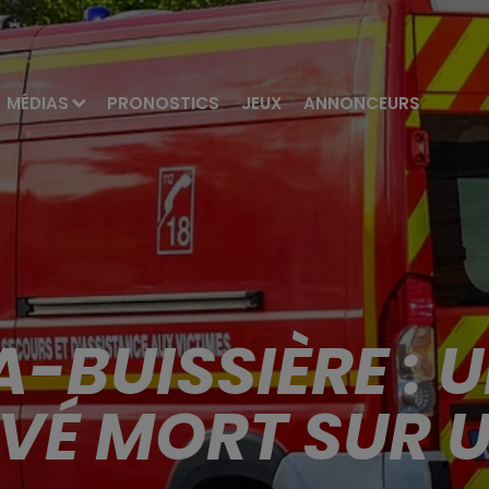
MÉDIAS
PRONOSTICS
JEUX
ANNONCEURS
-BUISSIÈRE :
VÉ MORT SUR 