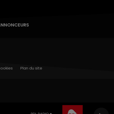
ANNONCEURS
cookies
Plan du site
RDL RADIO