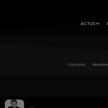
ACTUS
Contacts
Mention