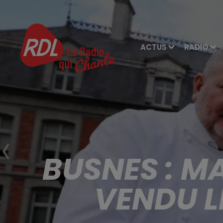
ACTUS
RADIO
BUSNES : MA
VENDU L