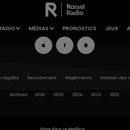
RADIO
MÉDIAS
PRONOSTICS
JEUX
s Légales
Recrutement
Règlements
Gestion des 
Archives
2026
2025
2024
2023
2022
Vivre Pour Le Meilleur