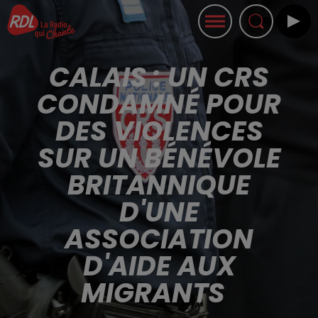
CALAIS : UN CRS
CONDAMNÉ POUR
DES VIOLENCES
SUR UN BÉNÉVOLE
BRITANNIQUE
D'UNE
ASSOCIATION
D'AIDE AUX
MIGRANTS