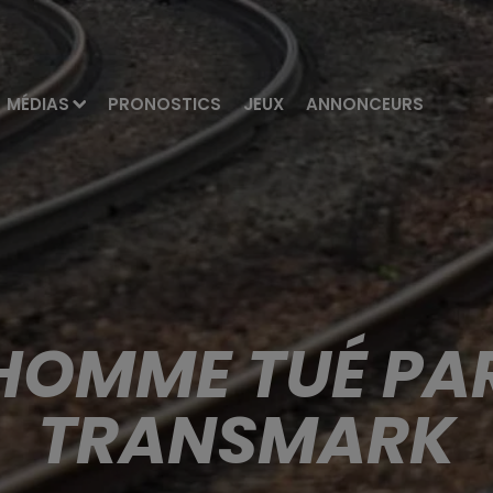
MÉDIAS
PRONOSTICS
JEUX
ANNONCEURS
 HOMME TUÉ PAR
TRANSMARK