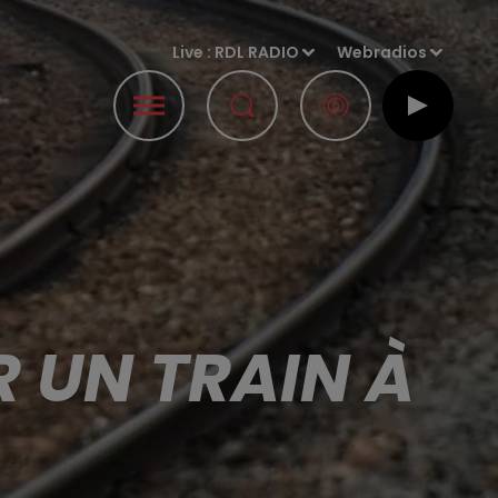
Live :
RDL RADIO
Webradios
 UN TRAIN À