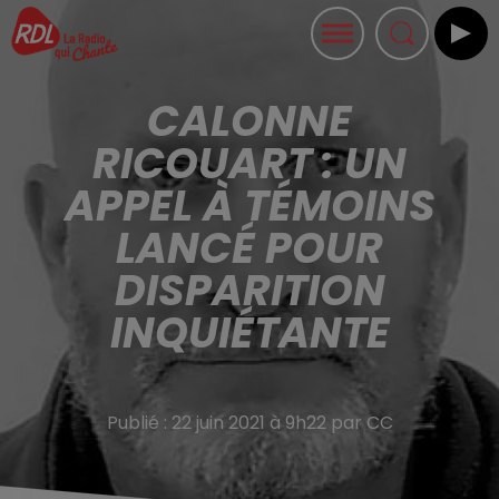
CALONNE
RICOUART : UN
APPEL À TÉMOINS
LANCÉ POUR
DISPARITION
INQUIÉTANTE
Publié : 22 juin 2021 à 9h22 par CC