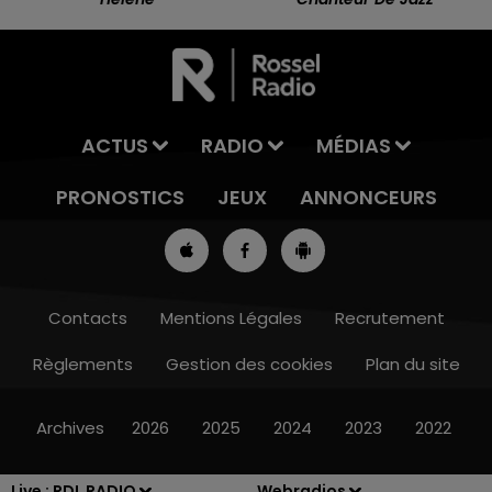
ACTUS
RADIO
MÉDIAS
PRONOSTICS
JEUX
ANNONCEURS
Contacts
Mentions Légales
Recrutement
Règlements
Gestion des cookies
Plan du site
7h00 - 10h00
RDL WEEK-END
Archives
2026
2025
2024
2023
2022
Live :
RDL RADIO
Webradios