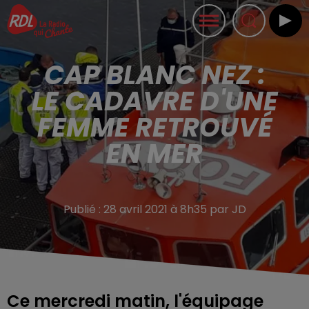
CAP BLANC NEZ :
LE CADAVRE D'UNE
FEMME RETROUVÉ
EN MER
Publié : 28 avril 2021 à 8h35 par JD
Ce mercredi matin, l'équipage