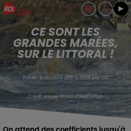
CE SONT LES
GRANDES MARÉES,
SUR LE LITTORAL !
Publié : 6 octobre 2021 à 7h58 par CC
Crédit image:
Photo d'Illustration
On attend des coefficients jusqu'à