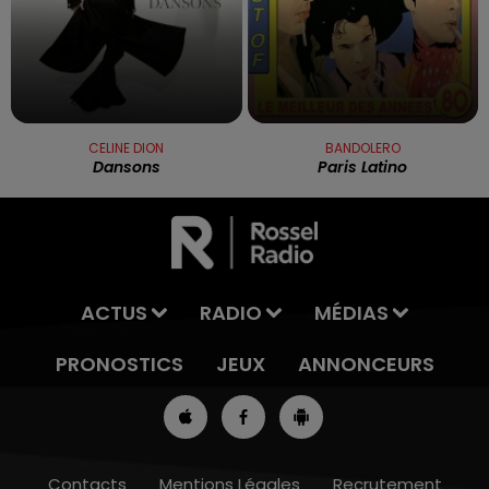
CELINE DION
BANDOLERO
Dansons
Paris Latino
ACTUS
RADIO
MÉDIAS
PRONOSTICS
JEUX
ANNONCEURS
Contacts
Mentions Légales
Recrutement