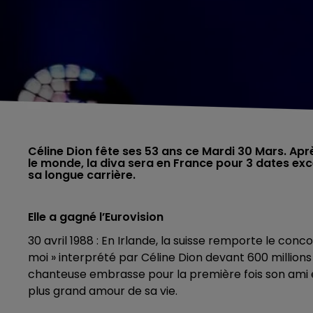
Céline Dion fête ses 53 ans ce Mardi 30 Mars. Apr
le monde, la diva sera en France pour 3 dates exce
sa longue carrière.
Elle a gagné l’Eurovision
30 avril 1988 : En Irlande, la suisse remporte le con
moi » interprété par Céline Dion devant 600 millions
chanteuse embrasse pour la première fois son ami e
plus grand amour de sa vie.