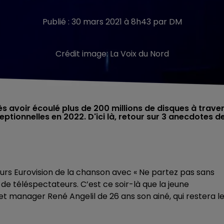
Publié : 30 mars 2021 à 8h43 par DM
Crédit image:
La Voix du Nord
ès avoir écoulé plus de 200 millions de disques à trave
ptionnelles en 2022. D'ici là, retour sur 3 anecdotes d
cours Eurovision de la chanson avec « Ne partez pas sans
 de téléspectateurs. C’est ce soir-là que la jeune
t manager René Angelil de 26 ans son ainé, qui restera l