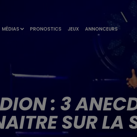
MÉDIAS
PRONOSTICS
JEUX
ANNONCEURS
 DION : 3 ANEC
AITRE SUR LA S