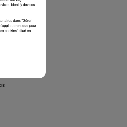
vices; Identify devices
rtenaires dans "Gérer
s'appliqueront que pour
les cookies" situé en
is