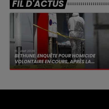
FIL D'ACTUS
15 juillet 2026
BÉTHUNE: ENQUÊTE POUR HOMICIDE
VOLONTAIRE EN COURS, APRÈS LA...
Selon les premiers éléments, le logement
servait à des prostituées