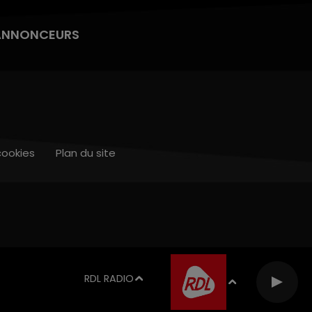
ANNONCEURS
cookies
Plan du site
RDL RADIO