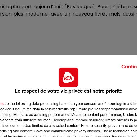
stophe sort aujourd’hui : "Bevilacqua". Pour célébrer 
 - 13h00
rsion plus moderne, avec un nouveau livret mais aussi 
& VOUS
LES APR
nt dans la carrière de Christophe puisqu'il signe son gr
Contin
uée par des sonorités électro, très en vogue à l’époq
es, Christophe propose un album ambitieux qu'il a comp
Le respect de votre vie privée est notre priorité
a(VIDEO)
ers
do the following data processing based on your consent and/or our legitimate int
device; Use limited data to select advertising; Create profiles for personalised adver
vertising; Measure advertising performance; Measure content performance; Unders
ns of data from different sources; Develop and improve services; Create profiles to 
alised content; Use limited data to select content; Ensure security, prevent and detect
ertising and content; Save and communicate privacy choices. These technologies
and browsing data to offer following functionalities: Identify devices based on infor