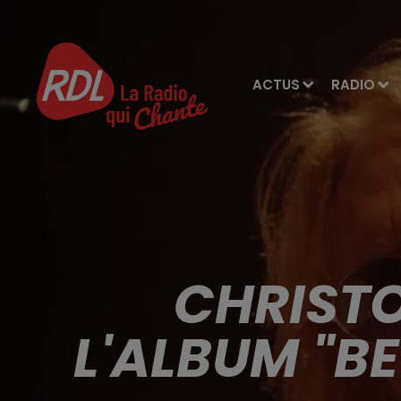
ACTUS
RADIO
CHRISTO
L'ALBUM "B