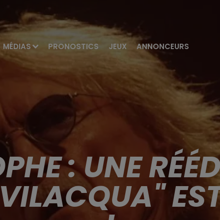
MÉDIAS
PRONOSTICS
JEUX
ANNONCEURS
PHE : UNE RÉÉD
EVILACQUA" EST