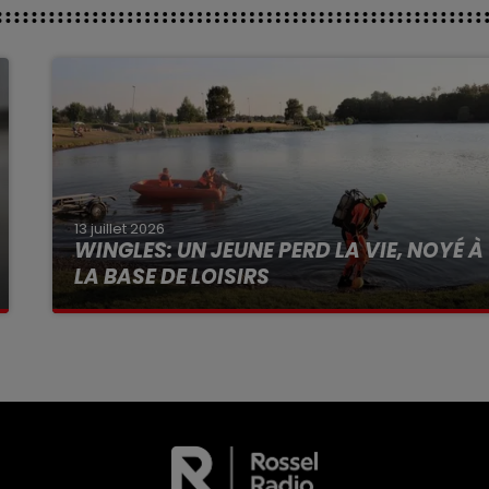
13 juillet 2026
WINGLES: UN JEUNE PERD LA VIE, NOYÉ À
LA BASE DE LOISIRS
La victime a coulé à pic