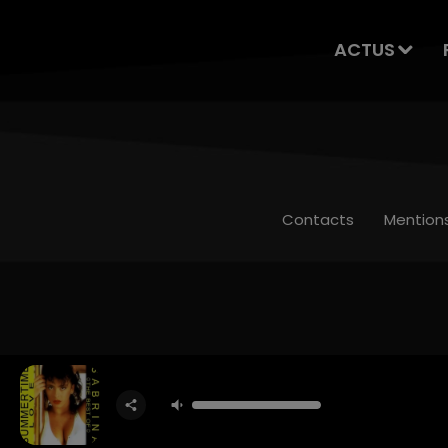
ACTUS
Contacts
Mention