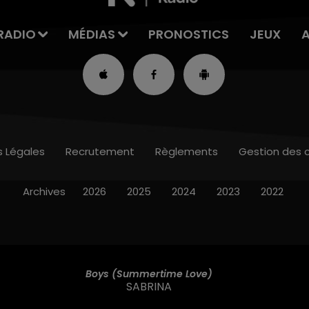
RADIO
MÉDIAS
PRONOSTICS
JEUX
s Légales
Recrutement
Règlements
Gestion des 
Archives
2026
2025
2024
2023
2022
Boys (summertime Love)
SABRINA