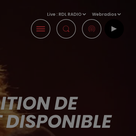
Live :
RDL RADIO
Webradios
ITION DE
 DISPONIBLE