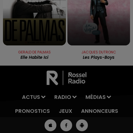
GERALD DE PALMAS
JACQUES DUTRONC
Elle Habite Ici
Les Plays-Boys
ACTUS
RADIO
MÉDIAS
PRONOSTICS
JEUX
ANNONCEURS