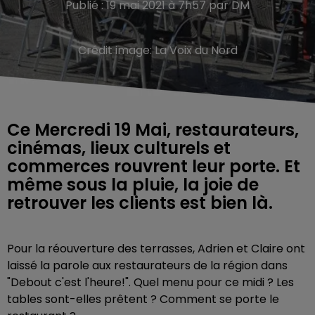
Publié : 19 mai 2021 à 7h57 par DM
Crédit image:
La Voix du Nord
Ce Mercredi 19 Mai, restaurateurs,
cinémas, lieux culturels et
commerces rouvrent leur porte. Et
même sous la pluie, la joie de
retrouver les clients est bien là.
Pour la réouverture des terrasses, Adrien et Claire ont
laissé la parole aux restaurateurs de la région dans
"Debout c'est l'heure!". Quel menu pour ce midi ? Les
tables sont-elles prêtent ? Comment se porte le