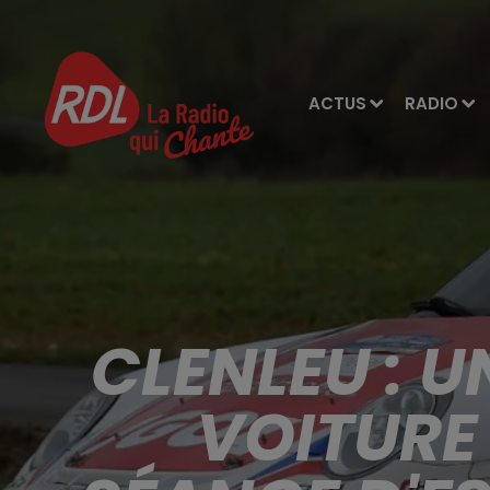
ACTUS
RADIO
CLENLEU : 
VOITURE