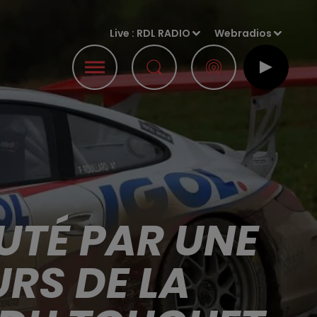
Live :
RDL RADIO
Webradios
UTÉ PAR UNE
RS DE LA