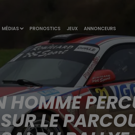
MÉDIAS
PRONOSTICS
JEUX
ANNONCEURS
UN HOMME PERC
 SUR LE PARCOU