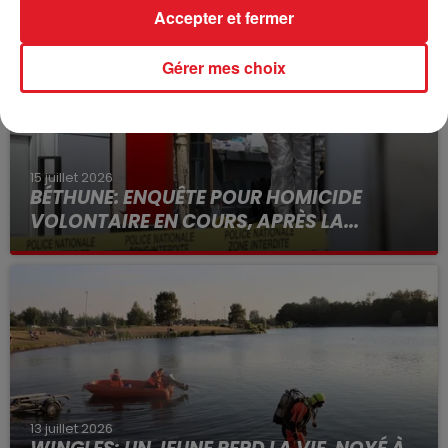
Accepter et fermer
Gérer mes choix
15 juillet 2026
BÉTHUNE: ENQUÊTE POUR HOMICIDE
VOLONTAIRE EN COURS, APRÈS LA...
Selon les premiers éléments, le logement servait
à des prostituées
13 juillet 2026