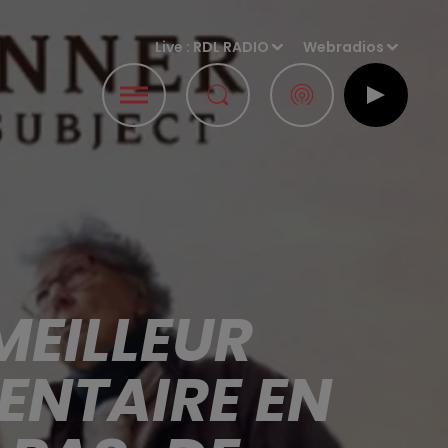
Live :
RDL RADIO
Webradios
MEILLEUR
NTAIRE EN