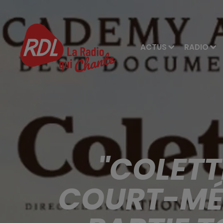
ACTUS
RADIO
"COLETT
COURT-MÉ