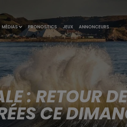
MÉDIAS
PRONOSTICS
JEUX
ANNONCEURS
ALE : RETOUR D
ÉES CE DIMA