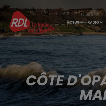
ACTUS
RADIO
CÔTE D'OP
MAR