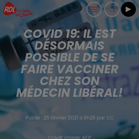
COVID 19: IL EST
DÉSORMAIS
POSSIBLE DE SE
FAIRE VACCINER
CHEZ SON
MÉDECIN LIBÉRAL!
Publié : 25 février 2021 à 9h29 par CC
Crédit image:
AFP