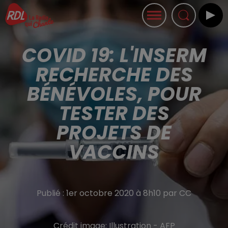
COVID 19: L'INSERM
RECHERCHE DES
BÉNÉVOLES, POUR
TESTER DES
PROJETS DE
VACCINS
Publié : 1er octobre 2020 à 8h10 par CC
Crédit image:
Illustration - AFP